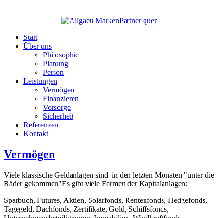
Start
Über uns
Philosophie
Planung
Person
Leistungen
Vermögen
Finanzieren
Vorsorge
Sicherheit
Referenzen
Kontakt
Vermögen
Viele klassische Geldanlagen sind in den letzten Monaten "unter die
Räder gekommen"Es gibt viele Formen der Kapitalanlagen:
Sparbuch, Futures, Aktien, Solarfonds, Rentenfonds, Hedgefonds,
Tagegeld, Dachfonds, Zertifikate, Gold, Schiffsfonds,
Unternehmensbeteiligungen, Immobilien, Windkraftfonds,