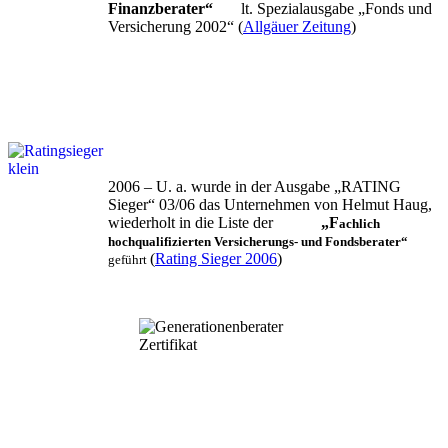
Finanzberater“
lt. Spezialausgabe „Fonds und
Versicherung 2002“ (
Allgäuer Zeitung
)
2006 – U. a. wurde in der Ausgabe „RATING
Sieger“ 03/06 das Unternehmen von Helmut Haug,
wiederholt in die Liste der
„F
achlich
hochqualifizierten Versicherungs- und Fondsberater“
(
Rating Sieger 2006
)
geführt