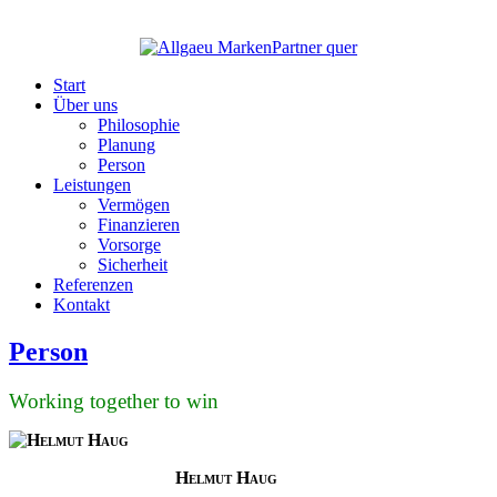
Start
Über uns
Philosophie
Planung
Person
Leistungen
Vermögen
Finanzieren
Vorsorge
Sicherheit
Referenzen
Kontakt
Person
Working together to win
Helmut Haug