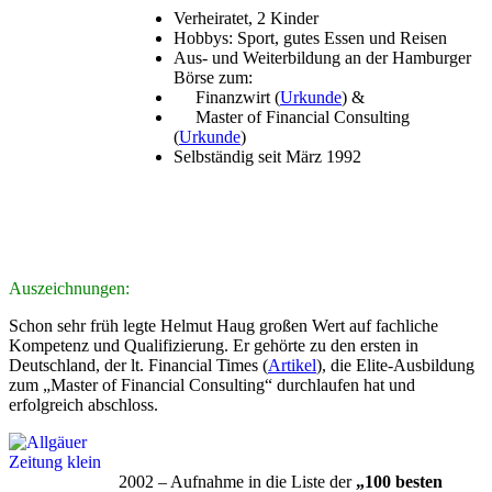
Verheiratet, 2 Kinder
Hobbys: Sport, gutes Essen und Reisen
Aus- und Weiterbildung an der Hamburger
Börse zum:
Finanzwirt (
Urkunde
) &
Master of Financial Consulting
(
Urkunde
)
Selbständig seit März 1992
A
uszeichnungen:
Schon sehr früh legte Helmut Haug großen Wert auf fachliche
Kompetenz und Qualifizierung.
Er gehörte zu den ersten in
Deutschland, der lt. Financial Times (
Artikel
), die Elite-Ausbildung
zum „Master of Financial Consulting“ durchlaufen hat und
erfolgreich abschloss.
2002 – Aufnahme in die Liste der
„100 besten